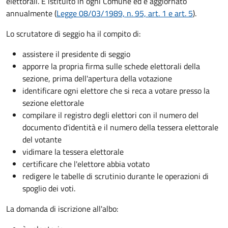
elettorali. È istituito in ogni Comune ed è aggiornato
annualmente (
Legge 08/03/1989, n. 95, art. 1 e art. 5
).
Lo scrutatore di seggio ha il compito di:
assistere il presidente di seggio
apporre la propria firma sulle schede elettorali della
sezione, prima dell'apertura della votazione
identificare ogni elettore che si reca a votare presso la
sezione elettorale
compilare il registro degli elettori con il numero del
documento d'identità e il numero della tessera elettorale
del votante
vidimare la tessera elettorale
certificare che l'elettore abbia votato
redigere le tabelle di scrutinio durante le operazioni di
spoglio dei voti.
La domanda di iscrizione all'albo: