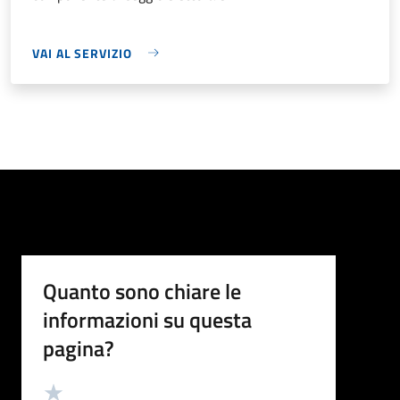
VAI AL SERVIZIO
Quanto sono chiare le
informazioni su questa
pagina?
Valutazione
Valuta 5 stelle su 5