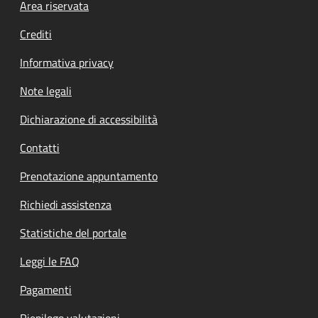
Footer menu
Area riservata
Crediti
Informativa privacy
Note legali
Dichiarazione di accessibilità
Contatti
Prenotazione appuntamento
Richiedi assistenza
Statistiche del portale
Leggi le FAQ
Pagamenti
Riepilogo valutazioni