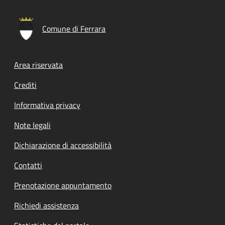
Comune di Ferrara
Footer menu
Area riservata
Crediti
Informativa privacy
Note legali
Dichiarazione di accessibilità
Contatti
Prenotazione appuntamento
Richiedi assistenza