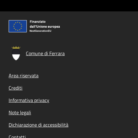
Comune di Ferrara
Footer menu
Area riservata
Crediti
Informativa privacy
Note legali
Dichiarazione di accessibilità
Contatti