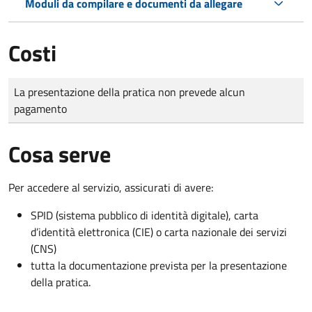
Moduli da compilare e documenti da allegare
Costi
Tipo di pagamento
Importo
La presentazione della pratica non prevede alcun
pagamento
Cosa serve
Per accedere al servizio, assicurati di avere:
SPID (sistema pubblico di identità digitale), carta
d’identità elettronica (CIE) o carta nazionale dei servizi
(CNS)
tutta la documentazione prevista per la presentazione
della pratica.