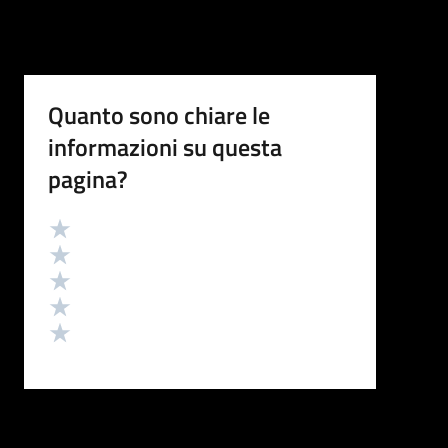
Quanto sono chiare le
informazioni su questa
pagina?
Valutazione
Valuta 5 stelle su 5
Valuta 4 stelle su 5
Valuta 3 stelle su 5
Valuta 2 stelle su 5
Valuta 1 stelle su 5