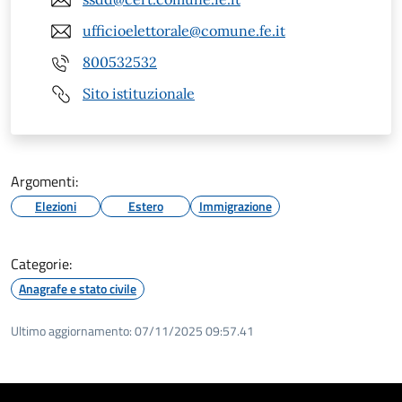
ufficioelettorale@comune.fe.it
800532532
Sito istituzionale
Argomenti:
Elezioni
Estero
Immigrazione
Categorie:
Anagrafe e stato civile
Ultimo aggiornamento:
07/11/2025 09:57.41