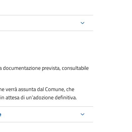
 la documentazione prevista, consultabile
cane verrà assunta dal Comune, che
in attesa di un’adozione definitiva.
e