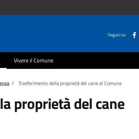
Seguici su
Vivere il Comune
tenza
/
Trasferimento della proprietà del cane al Comune
la proprietà del cane