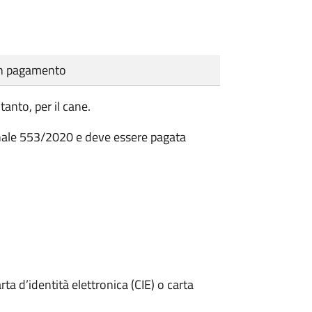
cun pagamento
tanto, per il cane.
munale 553/2020 e deve essere pagata
rta d’identità elettronica (CIE) o carta