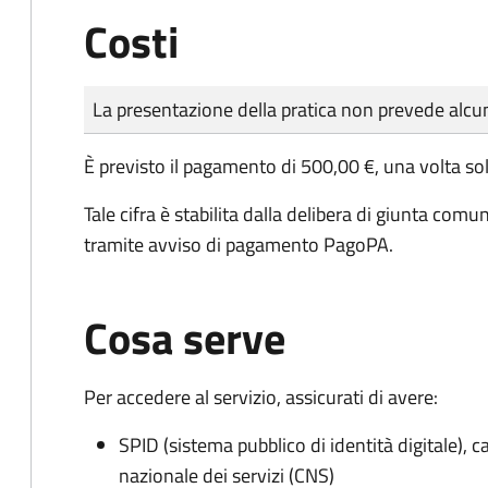
Costi
Tipo di pagamento
Importo
La presentazione della pratica non prevede al
È previsto il pagamento di 500,00 €, una volta sol
Tale cifra è stabilita dalla delibera di giunta co
tramite avviso di pagamento PagoPA.
Cosa serve
Per accedere al servizio, assicurati di avere:
SPID (sistema pubblico di identità digitale), ca
nazionale dei servizi (CNS)