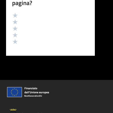
pagina?
Valutazione
Valuta 5 stelle su 5
Valuta 4 stelle su 5
Valuta 3 stelle su 5
Valuta 2 stelle su 5
Valuta 1 stelle su 5