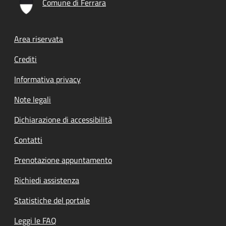
Comune di Ferrara
Footer menu
Area riservata
Crediti
Informativa privacy
Note legali
Dichiarazione di accessibilità
Contatti
Prenotazione appuntamento
Richiedi assistenza
Statistiche del portale
Leggi le FAQ