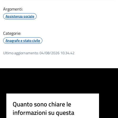
Argomenti:
Assistenza sociale
Categorie:
Anagrafe e stato civile
Ultimo aggiornamento:
04/08/2026 10:34.42
Quanto sono chiare le
informazioni su questa