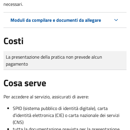
necessari.
Moduli da compilare e documenti da allegare
Costi
Tipo di pagamento
Importo
La presentazione della pratica non prevede alcun
pagamento
Cosa serve
Per accedere al servizio, assicurati di avere:
SPID (sistema pubblico di identità digitale), carta
d’identità elettronica (CIE) o carta nazionale dei servizi
(CNS)
tutta la documentazione prevista per la presentazione