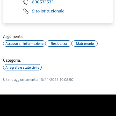
800532532
Sito istituzionale
Argomenti:
Accesso all'informazione
Residenza
Matrimonio
Categorie:
Anagrafe e stato civile
Ultimo aggiornamento:
13/11/2025 10:08.50