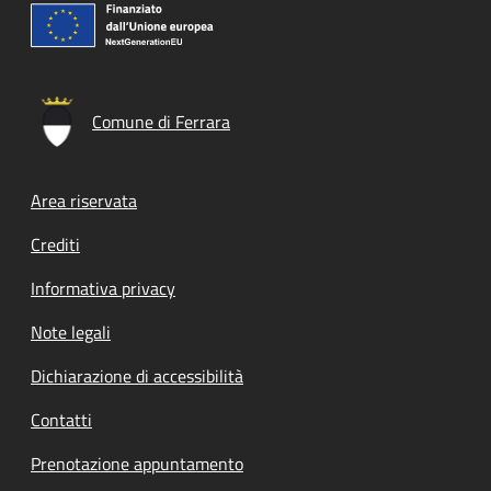
Comune di Ferrara
Footer menu
Area riservata
Crediti
Informativa privacy
Note legali
Dichiarazione di accessibilità
Contatti
Prenotazione appuntamento