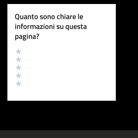
Quanto sono chiare le
informazioni su questa
pagina?
Valutazione
Valuta 5 stelle su 5
Valuta 4 stelle su 5
Valuta 3 stelle su 5
Valuta 2 stelle su 5
Valuta 1 stelle su 5