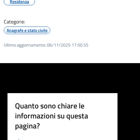
Residenza
Categorie:
Anagrafe e stato civile
Ultimo aggiornamento:
06/11/2025 17:50.55
Quanto sono chiare le
informazioni su questa
pagina?
Valutazione