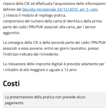
rilascio della CIE ed effettuata l'acquisizione delle informazioni
definite dal
Decreto ministeriale 23/12/2015, art. 5, com.
1
rilascia il modulo di riepilogo pratica,
comprensivo del numero della carta di identità e della prima
parte dei codici PIN/PUK associati alla carta, per i servizi
aggiuntivi.
La consegna della CIE e della seconda parte dei codici PIN/PUK
associati a essa avviene, entro sei giorni lavorativi, presso
l'indirizzo indicato dal richiedente.
La rilevazione delle impronte digitali è prevista solamente per
i cittadini di età maggiore o uguale a 12 anni.
Costi
Tipo di pagamento
Importo
La presentazione della pratica non prevede alcun
pagamento