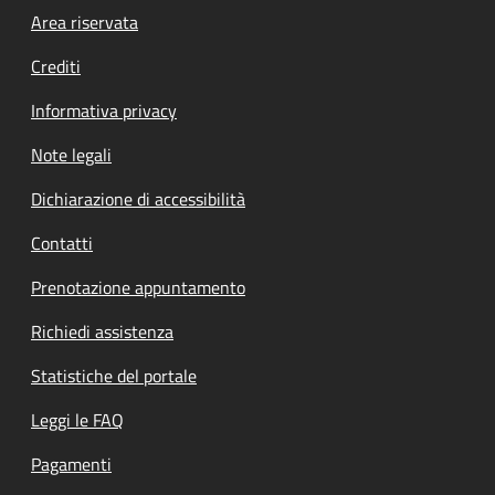
Footer menu
Area riservata
Crediti
Informativa privacy
Note legali
Dichiarazione di accessibilità
Contatti
Prenotazione appuntamento
Richiedi assistenza
Statistiche del portale
Leggi le FAQ
Pagamenti