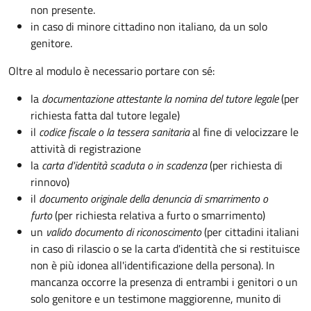
non presente.
in caso di minore cittadino non italiano, da un solo
genitore.
Oltre al modulo è necessario portare con sé:
la
documentazione
attestante la nomina del tutore legale
(per
richiesta fatta dal tutore legale)
il
codice fiscale o la tessera sanitaria
al fine di velocizzare le
attività di registrazione
la
carta d'identità scaduta o in scadenza
(per richiesta di
rinnovo)
il
documento originale della denuncia di smarrimento o
furto
(per richiesta relativa a furto o smarrimento)
un
valido documento di riconoscimento
(per cittadini italiani
in caso di rilascio o se la carta d'identità che si restituisce
non è più idonea all'identificazione della persona). In
mancanza occorre la presenza di entrambi i genitori o un
solo genitore e un testimone maggiorenne, munito di