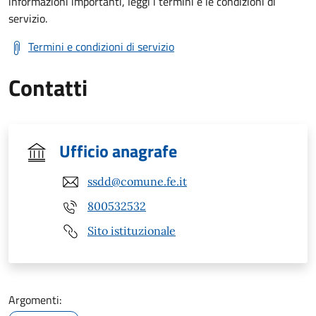
informazioni importanti, leggi i termini e le condizioni di
servizio.
Termini e condizioni di servizio
Contatti
Ufficio anagrafe
ssdd@comune.fe.it
800532532
Sito istituzionale
Argomenti: