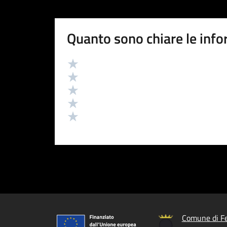
Quanto sono chiare le info
Valutazione
Valuta 5 stelle su 5
Valuta 4 stelle su 5
Valuta 3 stelle su 5
Valuta 2 stelle su 5
Valuta 1 stelle su 5
Comune di Fe