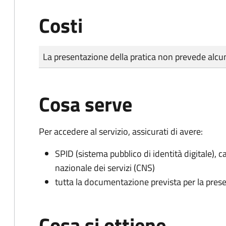
Costi
Tipo di pagamento
Importo
La presentazione della pratica non prevede al
Cosa serve
Per accedere al servizio, assicurati di avere:
SPID (sistema pubblico di identità digitale), ca
nazionale dei servizi (CNS)
tutta la documentazione prevista per la prese
Cosa si ottiene