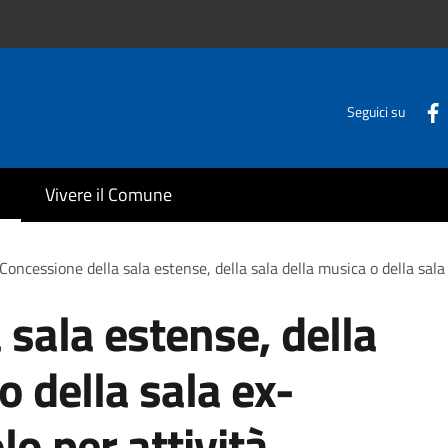
Seguici su
Vivere il Comune
Concessione della sala estense, della sala della musica o della sala 
 sala estense, della
o della sala ex-
lo per attività