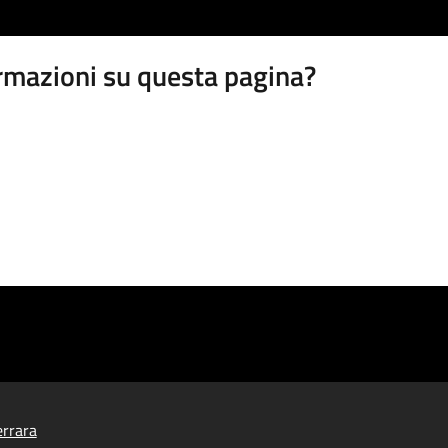
rmazioni su questa pagina?
rrara