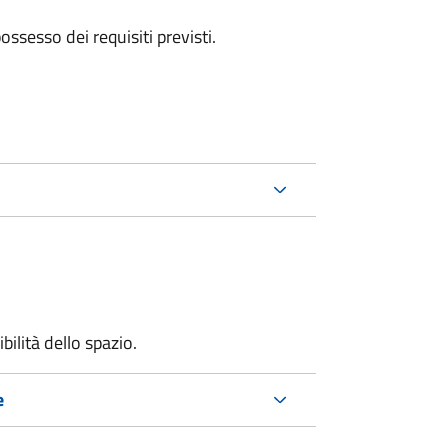
 possesso dei requisiti previsti.
bilità dello spazio.
e