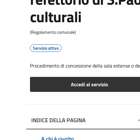
culturali
(Regolamento comunale)
Servizio attivo
Procedimento di concessione della sala estense o dell
Accedi al servizio
INDICE DELLA PAGINA
A chi è rivolto