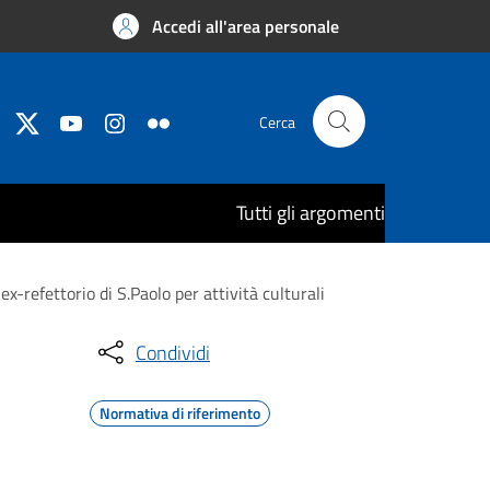
Accedi all'area personale
Cerca
Tutti gli argomenti
ex-refettorio di S.Paolo per attività culturali
Condividi
Normativa di riferimento