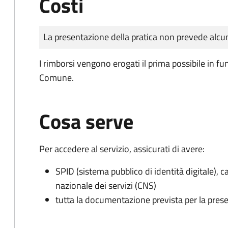
Costi
Tipo di pagamento
Importo
La presentazione della pratica non prevede al
I rimborsi vengono erogati il prima possibile in f
Comune.
Cosa serve
Per accedere al servizio, assicurati di avere:
SPID (sistema pubblico di identità digitale), ca
nazionale dei servizi (CNS)
tutta la documentazione prevista per la prese