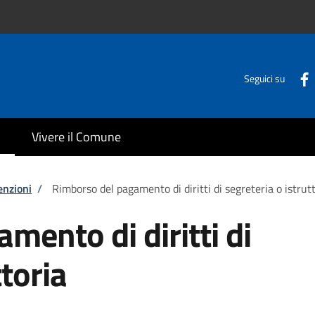
Seguici su
Vivere il Comune
enzioni
/
Rimborso del pagamento di diritti di segreteria o istrut
mento di diritti di
ttoria