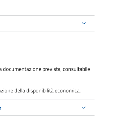
 la documentazione prevista, consultabile
unzione della disponibilità economica.
e