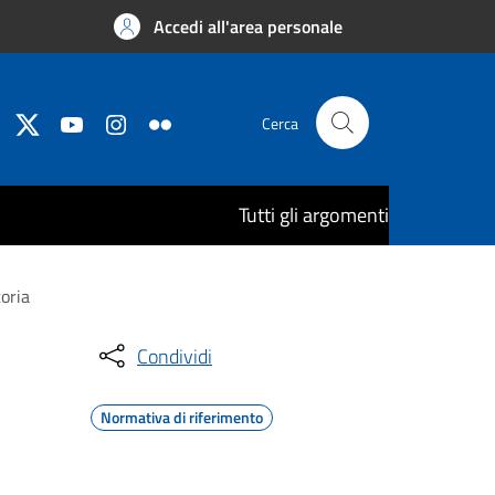
Accedi all'area personale
Cerca
Tutti gli argomenti
toria
Condividi
Normativa di riferimento