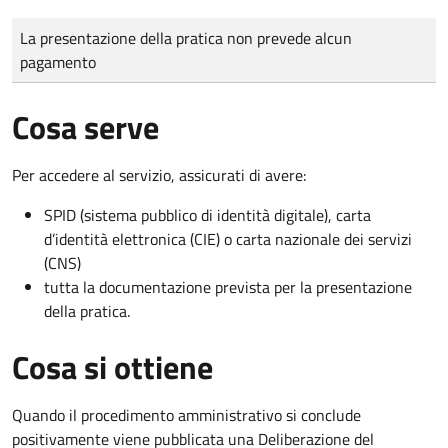
Tipo di pagamento
Importo
La presentazione della pratica non prevede alcun
pagamento
Cosa serve
Per accedere al servizio, assicurati di avere:
SPID (sistema pubblico di identità digitale), carta
d’identità elettronica (CIE) o carta nazionale dei servizi
(CNS)
tutta la documentazione prevista per la presentazione
della pratica.
Cosa si ottiene
Quando il procedimento amministrativo si conclude
positivamente viene pubblicata una Deliberazione del