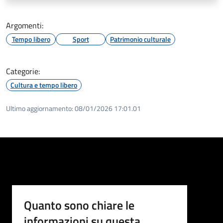
Argomenti:
Tempo libero
Sport
Patrimonio culturale
Categorie:
Cultura e tempo libero
Ultimo aggiornamento:
08/01/2026 17:01.01
Quanto sono chiare le
informazioni su questa