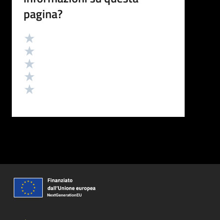
pagina?
Valutazione
Valuta 5 stelle su 5
Valuta 4 stelle su 5
Valuta 3 stelle su 5
Valuta 2 stelle su 5
Valuta 1 stelle su 5