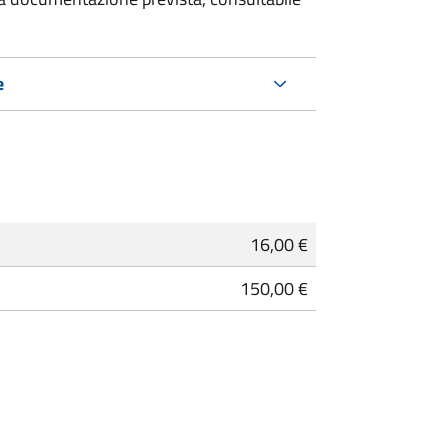
e
16,00 €
150,00 €