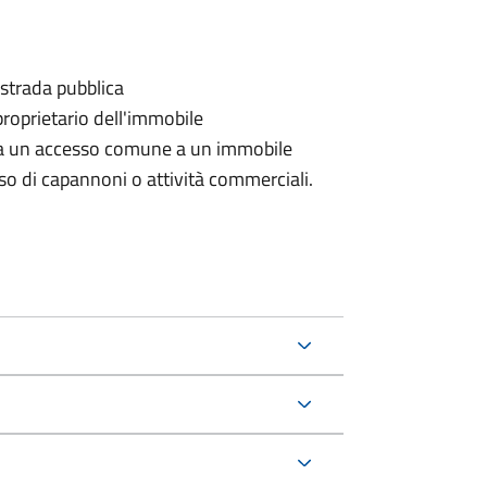
 strada pubblica
proprietario dell'immobile
rda un accesso comune a un immobile
aso di capannoni o attività commerciali.