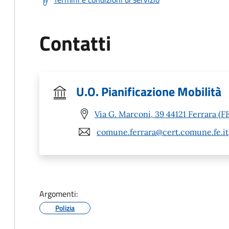
Contatti
U.O. Pianificazione Mobilità
Via G. Marconi, 39 44121 Ferrara (F
comune.ferrara@cert.comune.fe.it
Argomenti:
Polizia