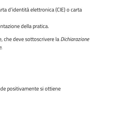
rta d’identità elettronica (CIE) o carta
ntazione della pratica.
e, che deve sottoscrivere la
Dichiarazione
e
.
de positivamente si ottiene