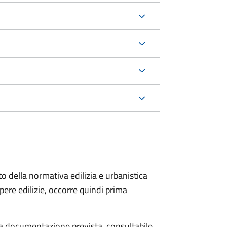
to della normativa edilizia e urbanistica
pere edilizie, occorre quindi prima
 la documentazione prevista, consultabile