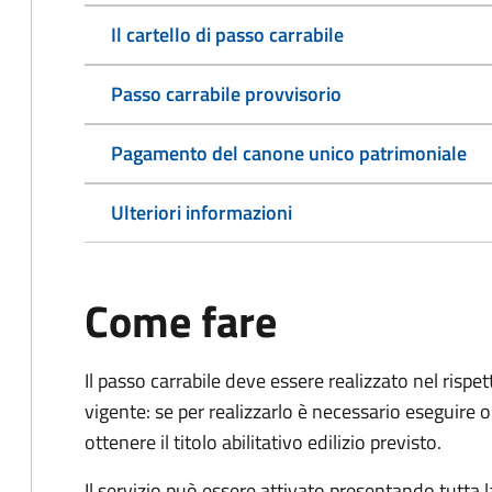
Il cartello di passo carrabile
Passo carrabile provvisorio
Pagamento del canone unico patrimoniale
Ulteriori informazioni
Come fare
Il passo carrabile deve essere realizzato nel rispet
vigente: se per realizzarlo è necessario eseguire o
ottenere il titolo abilitativo edilizio
previsto.
Il servizio può essere attivato presentando tutta