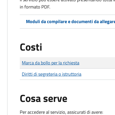
in formato PDF.
Moduli da compilare e documenti da allegar
Costi
Tipo di pagamento
Importo
Marca da bollo per la richiesta
Diritti di segreteria o istruttoria
Cosa serve
Per accedere al servizio, assicurati di avere: