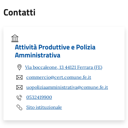
Contatti
Attività Produttive e Polizia
Amministrativa
Via boccaleone, 13 44121 Ferrara (FE)
commercio@cert.comune.fe.it
uopoliziaamministrativa@comune.fe.it
0532419900
Sito istituzionale