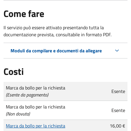
Come fare
Il servizio può essere attivato presentando tutta la
documentazione prevista, consultabile in formato PDF.
Moduli da compilare e documenti da allegare
Costi
Tipo di pagamento
Importo
Marca da bollo per la richiesta
Esente
(Esente da pagamento)
Marca da bollo per la richiesta
Esente
(Non dovuta)
Marca da bollo per la richiesta
16,00 €