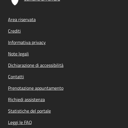
Footer menu
Area riservata
Crediti
Informativa privacy
Note legali
Dichiarazione di accessibilità
Contatti
Prenotazione appuntamento
Richiedi assistenza
Statistiche del portale
Leggi le FAQ