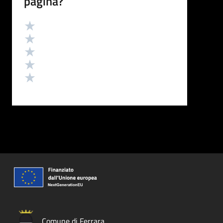
pagina?
Valutazione
Valuta 5 stelle su 5
Valuta 4 stelle su 5
Valuta 3 stelle su 5
Valuta 2 stelle su 5
Valuta 1 stelle su 5
Comune di Ferrara