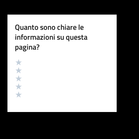
Quanto sono chiare le
informazioni su questa
pagina?
Valutazione
Valuta 5 stelle su 5
Valuta 4 stelle su 5
Valuta 3 stelle su 5
Valuta 2 stelle su 5
Valuta 1 stelle su 5