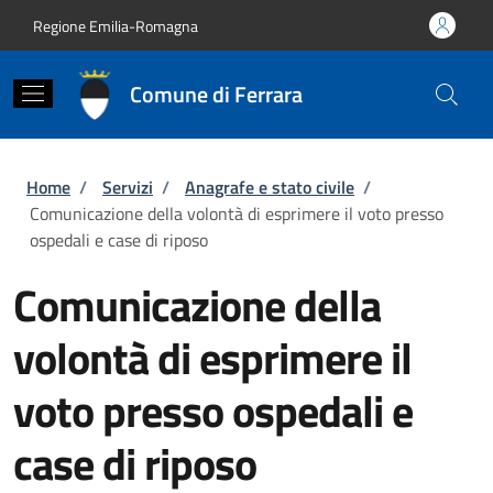
Salta al contenuto principale
Skip to footer content
Regione Emilia-Romagna
Comune di Ferrara
Briciole di pane
Home
/
Servizi
/
Anagrafe e stato civile
/
Comunicazione della volontà di esprimere il voto presso
ospedali e case di riposo
Comunicazione della
volontà di esprimere il
voto presso ospedali e
case di riposo