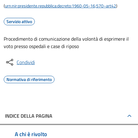
(
urn:nir:presidente.repubblica:decreto:1960-05-16;570~art42
)
Servizio attivo
Procedimento di comunicazione della volontà di esprimere il
voto presso ospedali e case di riposo
Condividi
Normativa di riferimento
INDICE DELLA PAGINA
A chi è rivolto