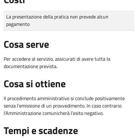
Tipo di pagamento
Importo
La presentazione della pratica non prevede alcun
pagamento
Cosa serve
Per accedere al servizio, assicurati di avere tutta la
documentazione prevista.
Cosa si ottiene
Il procedimento amministrativo si conclude positivamente
senza l’emissione di un provvedimento. In caso contrario
l’Amministrazione comunicherà l’esito negativo.
Tempi e scadenze