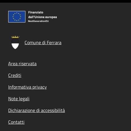
Comune di Ferrara
Footer menu
Area riservata
Crediti
Informativa privacy
Note legali
Dichiarazione di accessibilità
Contatti