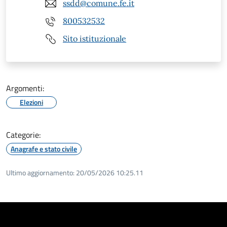
ssdd@comune.fe.it
800532532
Sito istituzionale
Argomenti:
Elezioni
Categorie:
Anagrafe e stato civile
Ultimo aggiornamento:
20/05/2026 10:25.11