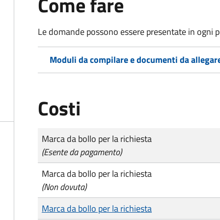
Come fare
Le domande possono essere presentate in ogni pe
Moduli da compilare e documenti da allegar
Costi
Tipo di pagamento
Importo
Marca da bollo per la richiesta
(Esente da pagamento)
Marca da bollo per la richiesta
(Non dovuta)
Marca da bollo per la richiesta