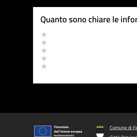
Quanto sono chiare le info
Valutazione
Valuta 5 stelle su 5
Valuta 4 stelle su 5
Valuta 3 stelle su 5
Valuta 2 stelle su 5
Valuta 1 stelle su 5
Comune di Fe