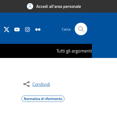
Accedi all'area personale
Cerca
Tutti gli argomenti
Condividi
Normativa di riferimento