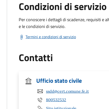
Condizioni di servizio
Per conoscere i dettagli di scadenze, requisiti e al
e le condizioni di servizio.
Termini e condizioni di servizio
Contatti
Ufficio stato civile
ssdd@cert.comune.fe.it
800532532
Sito istituzionale