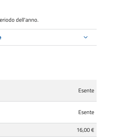
riodo dell'anno.
e
Esente
Esente
16,00 €