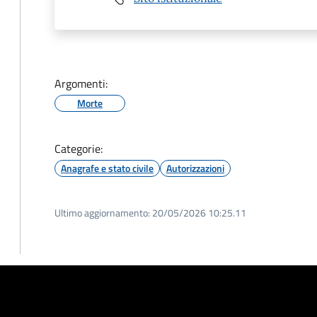
Argomenti:
Morte
Categorie:
Anagrafe e stato civile
Autorizzazioni
Ultimo aggiornamento:
20/05/2026 10:25.11