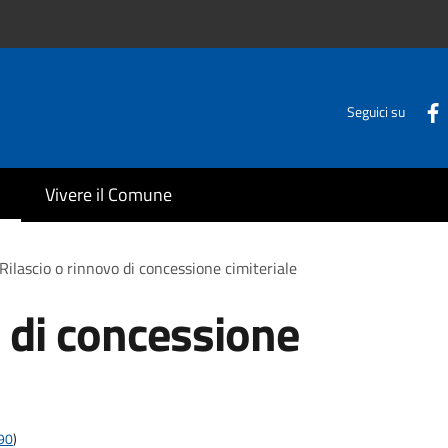
Seguici su
Vivere il Comune
Rilascio o rinnovo di concessione cimiteriale
o di concessione
t90
)