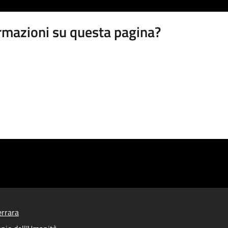
rmazioni su questa pagina?
rrara