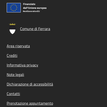
Comune di Ferrara
Footer menu
Area riservata
Crediti
Informativa privacy
Note legali
Dichiarazione di accessibilità
Contatti
Prenotazione appuntamento