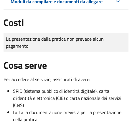
Moduli da compilare e documenti da allegare
Costi
Tipo di pagamento
Importo
La presentazione della pratica non prevede alcun
pagamento
Cosa serve
Per accedere al servizio, assicurati di avere:
SPID (sistema pubblico di identità digitale), carta
d’identità elettronica (CIE) o carta nazionale dei servizi
(CNS)
tutta la documentazione prevista per la presentazione
della pratica.