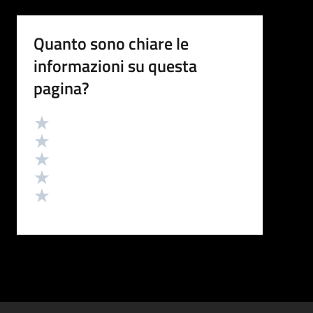
Quanto sono chiare le
informazioni su questa
pagina?
Valutazione
Valuta 5 stelle su 5
Valuta 4 stelle su 5
Valuta 3 stelle su 5
Valuta 2 stelle su 5
Valuta 1 stelle su 5