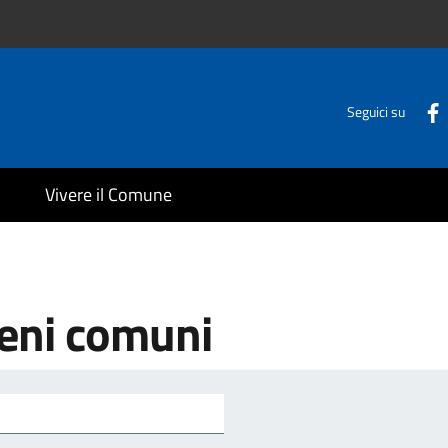
Seguici su
Vivere il Comune
beni comuni