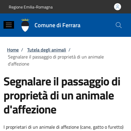
Salta al contenuto principale
Skip to footer content
Regione Emilia-Romagna
Comune di Ferrara
Briciole di pane
Home
/
Tutela degli animali
/
Segnalare il passaggio di proprietà di un animale
d'affezione
Segnalare il passaggio di
proprietà di un animale
d'affezione
I proprietari di un animale di affezione (cane, gatto o furetto)