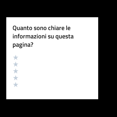
Quanto sono chiare le
informazioni su questa
pagina?
Valutazione
Valuta 5 stelle su 5
Valuta 4 stelle su 5
Valuta 3 stelle su 5
Valuta 2 stelle su 5
Valuta 1 stelle su 5