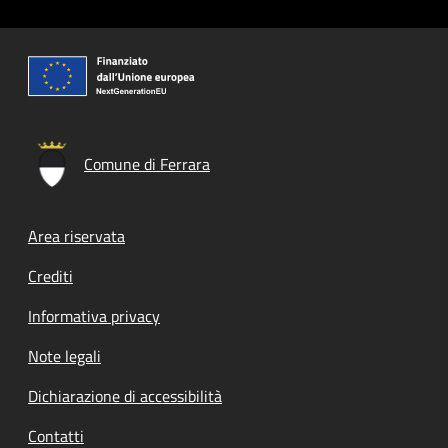
Comune di Ferrara
Footer menu
Area riservata
Crediti
Informativa privacy
Note legali
Dichiarazione di accessibilità
Contatti