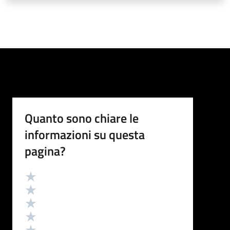
Quanto sono chiare le
informazioni su questa
pagina?
Valutazione
Valuta 5 stelle su 5
Valuta 4 stelle su 5
Valuta 3 stelle su 5
Valuta 2 stelle su 5
Valuta 1 stelle su 5