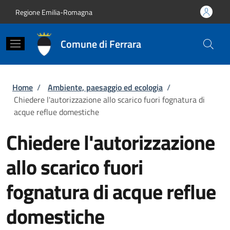
Salta al contenuto principale
Skip to footer content
Regione Emilia-Romagna
Comune di Ferrara
Briciole di pane
Home
/
Ambiente, paesaggio ed ecologia
/
Chiedere l'autorizzazione allo scarico fuori fognatura di
acque reflue domestiche
Chiedere l'autorizzazione
allo scarico fuori
fognatura di acque reflue
domestiche