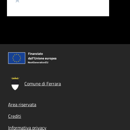
Comune di Ferrara
Footer menu
Area riservata
Crediti
Informativa privacy