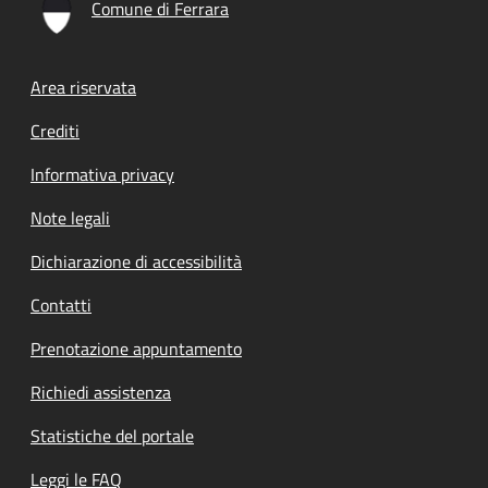
Comune di Ferrara
Footer menu
Area riservata
Crediti
Informativa privacy
Note legali
Dichiarazione di accessibilità
Contatti
Prenotazione appuntamento
Richiedi assistenza
Statistiche del portale
Leggi le FAQ