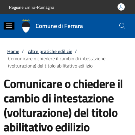
Salta al contenuto principale
Skip to footer content
Regione Emilia-Romagna
Comune di Ferrara
Briciole di pane
Home
/
Altre pratiche edilizie
/
Comunicare o chiedere il cambio di intestazione
(volturazione) del titolo abilitativo edilizio
Comunicare o chiedere il
cambio di intestazione
(volturazione) del titolo
abilitativo edilizio