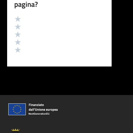
pagina?
Valutazione
Valuta 5 stelle su 5
Valuta 4 stelle su 5
Valuta 3 stelle su 5
Valuta 2 stelle su 5
Valuta 1 stelle su 5