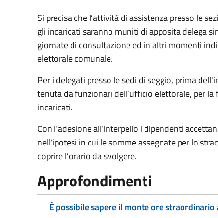
Si precisa che l’attività di assistenza presso le sez
gli incaricati saranno muniti di apposita delega s
giornate di consultazione ed in altri momenti indiv
elettorale comunale.
Per i delegati presso le sedi di seggio, prima dell'i
tenuta da funzionari dell’ufficio elettorale, per l
incaricati.
Con l’adesione all’interpello i dipendenti accetta
nell’ipotesi in cui le somme assegnate per lo strao
coprire l’orario da svolgere.
Approfondimenti
È possibile sapere il monte ore straordinari