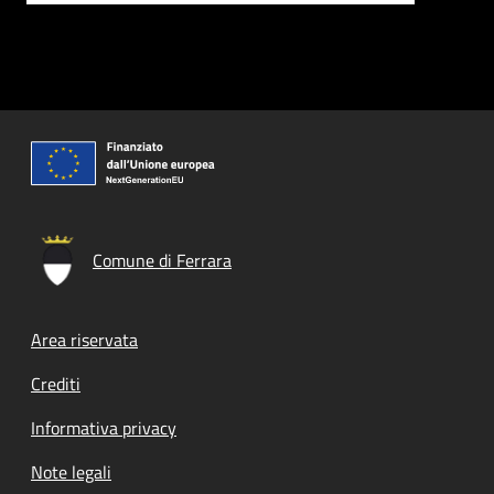
Comune di Ferrara
Footer menu
Area riservata
Crediti
Informativa privacy
Note legali