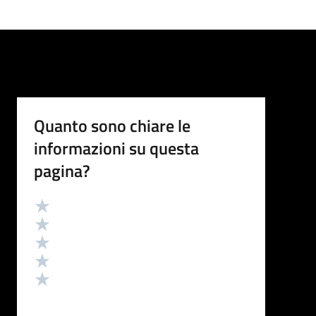
Quanto sono chiare le
informazioni su questa
pagina?
Valutazione
Valuta 5 stelle su 5
Valuta 4 stelle su 5
Valuta 3 stelle su 5
Valuta 2 stelle su 5
Valuta 1 stelle su 5