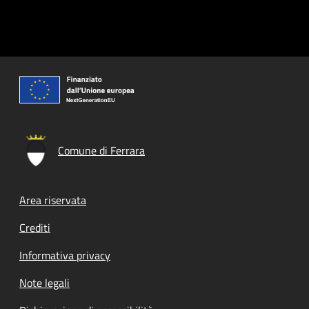
Comune di Ferrara
Footer menu
Area riservata
Crediti
Informativa privacy
Note legali