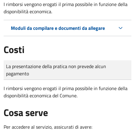
I rimborsi vengono erogati il prima possibile in funzione della
disponibilità economica.
Moduli da compilare e documenti da allegare
Costi
Tipo di pagamento
Importo
La presentazione della pratica non prevede alcun
pagamento
I rimborsi vengono erogati il prima possibile in funzione della
disponibilità economica del Comune.
Cosa serve
Per accedere al servizio, assicurati di avere: