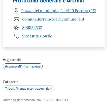
Protocollo Generale e Archivi
Piazza del municipio, 2 44120 Ferrara (FE)
comune.ferrara@cert.comune.fe.it
800532532
Sito istituzionale
Argomenti:
Accesso all'informazione
Categorie:
Tributi, finanze e contravvenzioni
Ultimo aggiornamento:
20/05/2026 10:25.11