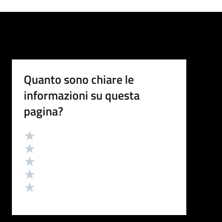
Quanto sono chiare le
informazioni su questa
pagina?
Valutazione
Valuta 5 stelle su 5
Valuta 4 stelle su 5
Valuta 3 stelle su 5
Valuta 2 stelle su 5
Valuta 1 stelle su 5