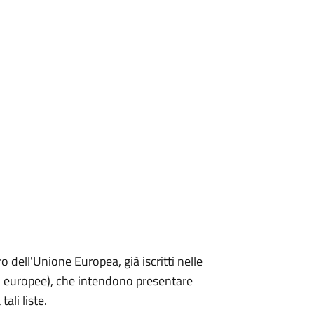
ro dell'Unione Europea, già iscritti nelle
i o europee), che intendono presentare
ali liste.