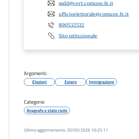
ssdd@cert.comune.fe.it
ufficioelettorale@comune.fe.it
800532532
Sito istituzionale
Argomenti:
Elezioni
Estero
Immigrazione
Categorie:
Anagrafe e stato civile
Ultimo aggiornamento:
20/05/2026 10:25.11