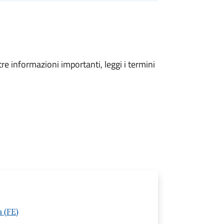
tre informazioni importanti, leggi i termini
a (FE)