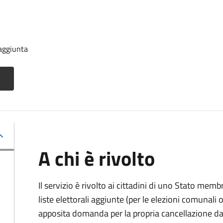
 aggiunta
A chi è rivolto
Il servizio è rivolto ai cittadini di uno Stato memb
liste elettorali aggiunte (per le elezioni comunal
apposita domanda per la propria cancellazione da t