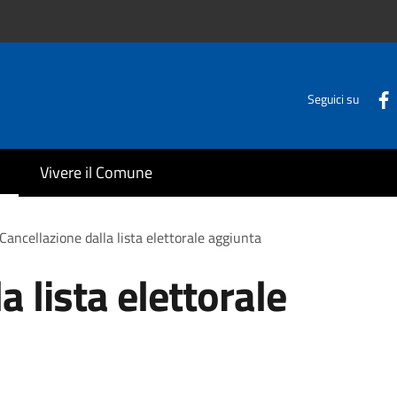
Seguici su
Vivere il Comune
Cancellazione dalla lista elettorale aggiunta
a lista elettorale