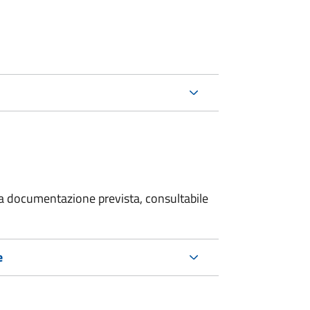
 la documentazione prevista, consultabile
e