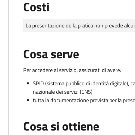
Costi
Tipo di pagamento
Importo
La presentazione della pratica non prevede al
Cosa serve
Per accedere al servizio, assicurati di avere:
SPID (sistema pubblico di identità digitale), ca
nazionale dei servizi (CNS)
tutta la documentazione prevista per la prese
Cosa si ottiene