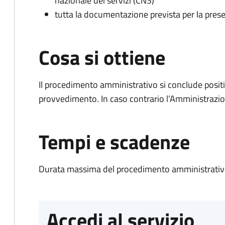
nazionale dei servizi (CNS)
tutta la documentazione prevista per la prese
Cosa si ottiene
Il procedimento amministrativo si conclude posit
provvedimento. In caso contrario l’Amministrazio
Tempi e scadenze
Durata massima del procedimento amministrativo
Accedi al servizio