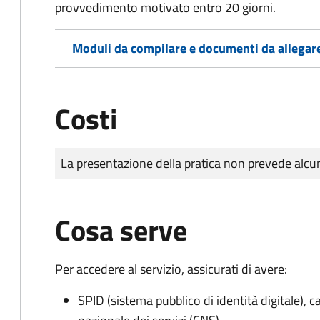
provvedimento motivato entro 20 giorni.
Moduli da compilare e documenti da allegar
Costi
Tipo di pagamento
Importo
La presentazione della pratica non prevede al
Cosa serve
Per accedere al servizio, assicurati di avere:
SPID (sistema pubblico di identità digitale), ca