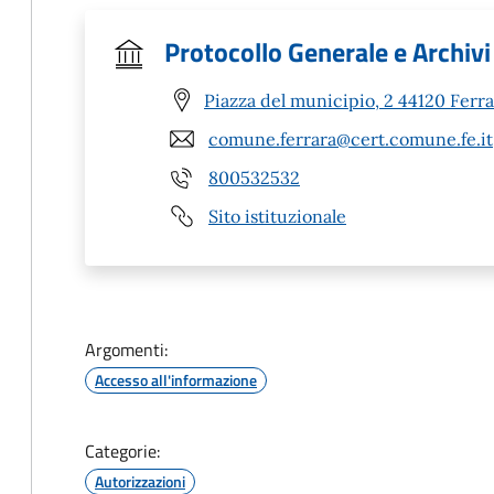
Protocollo Generale e Archivi
Piazza del municipio, 2 44120 Ferra
comune.ferrara@cert.comune.fe.it
800532532
Sito istituzionale
Argomenti:
Accesso all'informazione
Categorie:
Autorizzazioni