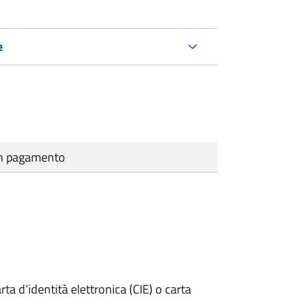
e
cun pagamento
rta d’identità elettronica (CIE) o carta