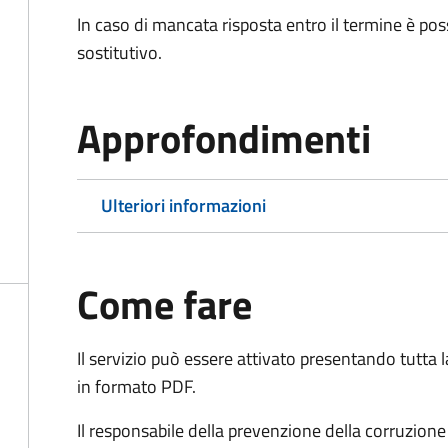
In caso di mancata risposta entro il termine è poss
sostitutivo.
Approfondimenti
Ulteriori informazioni
Come fare
Il servizio può essere attivato presentando tutta
in formato PDF.
Il r
esponsabile della prevenzione della corruzione 