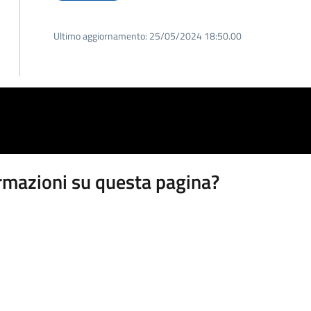
Ultimo aggiornamento:
25/05/2024 18:50.00
rmazioni su questa pagina?