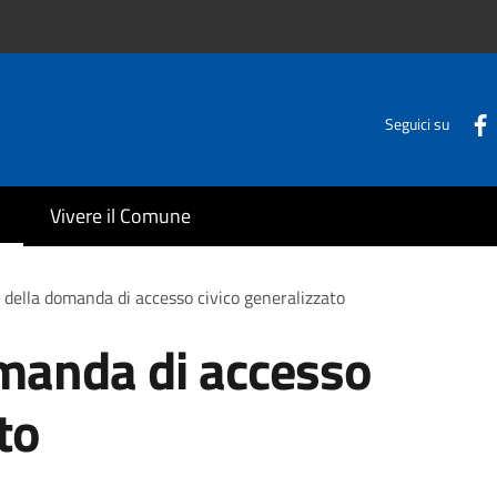
Seguici su
Vivere il Comune
della domanda di accesso civico generalizzato
manda di accesso
to