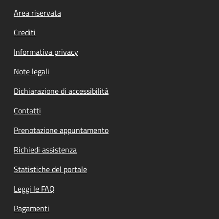
Footer menu
Area riservata
Crediti
Informativa privacy
Note legali
Dichiarazione di accessibilità
Contatti
Prenotazione appuntamento
Richiedi assistenza
Statistiche del portale
Leggi le FAQ
Pagamenti