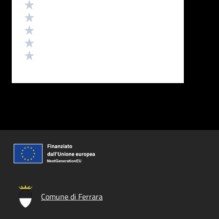
Valutazione
Valuta 5 stelle su 5
Valuta 4 stelle su 5
Valuta 3 stelle su 5
Valuta 2 stelle su 5
Valuta 1 stelle su 5
Comune di Ferrara