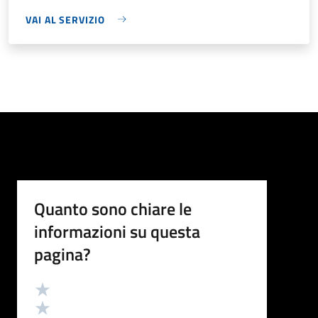
VAI AL SERVIZIO
Quanto sono chiare le
informazioni su questa
pagina?
Valutazione
Valuta 5 stelle su 5
Valuta 4 stelle su 5