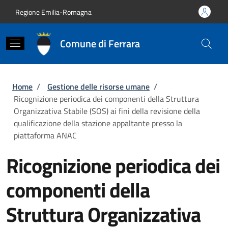
Salta al contenuto principale
Skip to footer content
Regione Emilia-Romagna
Comune di Ferrara
Briciole di pane
Home
/
Gestione delle risorse umane
/
Ricognizione periodica dei componenti della Struttura
Organizzativa Stabile (SOS) ai fini della revisione della
qualificazione della stazione appaltante presso la
piattaforma ANAC
Ricognizione periodica dei
componenti della
Struttura Organizzativa