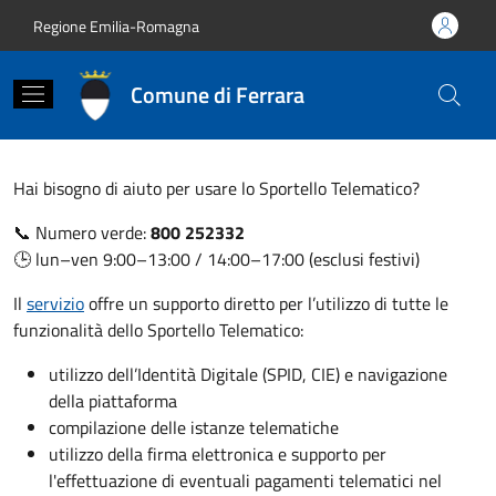
Salta al contenuto principale
Skip to footer content
Regione Emilia-Romagna
Comune di Ferrara
Hai bisogno di aiuto per usare lo Sportello Telematico?
📞 Numero verde:
800 252332
🕒 lun–ven 9:00–13:00 / 14:00–17:00 (esclusi festivi)
Il
servizio
offre un supporto diretto per l’utilizzo di tutte le
funzionalità dello Sportello Telematico:
utilizzo dell’Identità Digitale (SPID, CIE) e navigazione
della piattaforma
compilazione delle istanze telematiche
utilizzo della firma elettronica e supporto per
l'effettuazione di eventuali pagamenti telematici nel