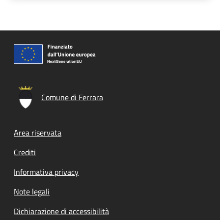
Comune di Ferrara
Footer menu
Area riservata
Crediti
Informativa privacy
Note legali
Dichiarazione di accessibilità